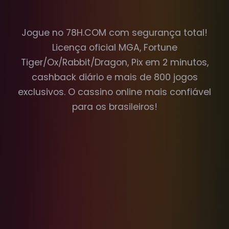
Jogue no 78H.COM com segurança total!
Licença oficial MGA, Fortune
Tiger/Ox/Rabbit/Dragon, Pix em 2 minutos,
cashback diário e mais de 800 jogos
exclusivos. O cassino online mais confiável
para os brasileiros!