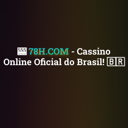
🎰
78H.COM
- Cassino
Online Oficial do Brasil! 🇧🇷