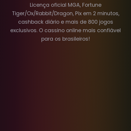
Licença oficial MGA, Fortune
Tiger/Ox/Rabbit/Dragon, Pix em 2 minutos,
cashback diário e mais de 800 jogos
exclusivos. O cassino online mais confiável
para os brasileiros!