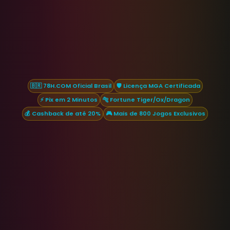
🇧🇷 78H.COM Oficial Brasil
🛡️ Licença MGA Certificada
⚡ Pix em 2 Minutos
🐅 Fortune Tiger/Ox/Dragon
💰 Cashback de até 20%
🎮 Mais de 800 Jogos Exclusivos