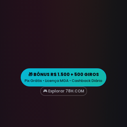
🎁 BÔNUS R$ 1.500 + 500 GIROS
Pix Grátis • Licença MGA • Cashback Diário
🎮 Explorar 78H.COM