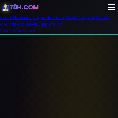
78H.COM
Início
Blackjack
Jogos de mesa
Rinha de galos
Roleta
Ofertas exclusivas
App
Entrar
Entrar
Cadastrar