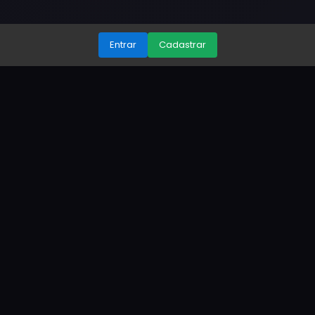
Entrar
Cadastrar
78H.COM | Últimas Notícias
78H.COM is an engaging platform offering a wide variety
of online games, ranging from casual entertainment to
competitive challenges, suited for all types of players
seeking adventure and fun in a digital realm.