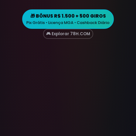
🎁 BÔNUS R$ 1.500 + 500 GIROS
Pix Grátis • Licença MGA • Cashback Diário
🎮 Explorar 78H.COM