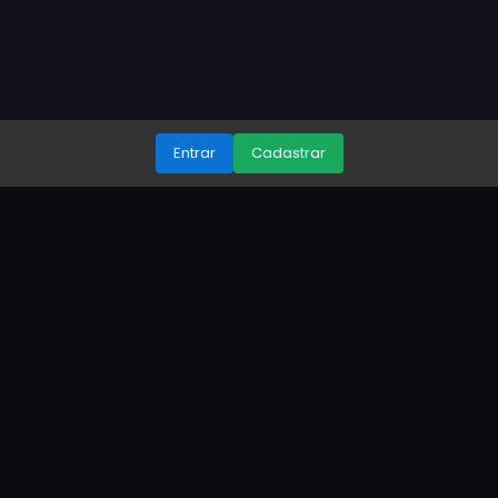
Entrar
Cadastrar
78H.COM | Explorando
FourTreasures: Um Novo Jogo
Inovador no Mundo dos Games
Conheça o jogo FourTreasures, suas regras e como ele
se destaca no mercado atual de jogos.