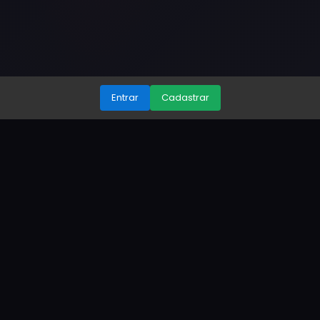
Entrar
Cadastrar
78H.COM | CricketKing18: Uma
Jornada no Mundo do Críquete
Digital
Explore o fascinante universo de CricketKing18 e
descubra as regras e inovações deste jogo que vem