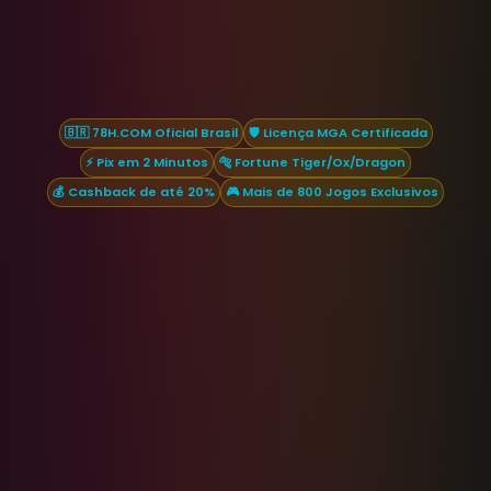
🇧🇷 78H.COM Oficial Brasil
🛡️ Licença MGA Certificada
⚡ Pix em 2 Minutos
🐅 Fortune Tiger/Ox/Dragon
💰 Cashback de até 20%
🎮 Mais de 800 Jogos Exclusivos