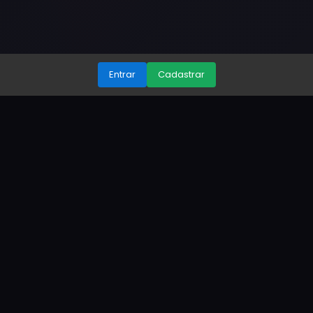
Entrar
Cadastrar
78H.COM | Descubra o
Fascinante Universo de
GRANDBLUE
Explore o emocionante mundo de GRANDBLUE, um jogo
inovador com a palavra-chave 78H.COM.