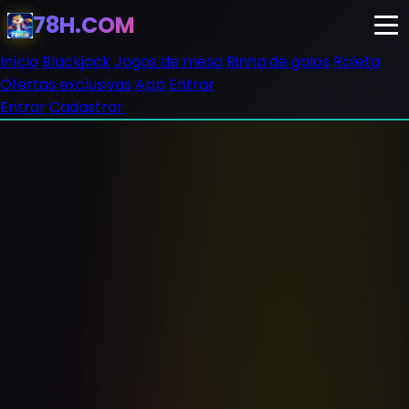
78H.COM
Início
Blackjack
Jogos de mesa
Rinha de galos
Roleta
Ofertas exclusivas
App
Entrar
Entrar
Cadastrar