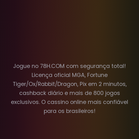
Jogue no 78H.COM com segurança total!
Licença oficial MGA, Fortune
Tiger/Ox/Rabbit/Dragon, Pix em 2 minutos,
cashback diário e mais de 800 jogos
exclusivos. O cassino online mais confiável
para os brasileiros!