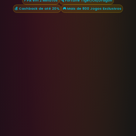
⚡ Pix em 2 Minutos
🐅 Fortune Tiger/Ox/Dragon
💰 Cashback de até 20%
🎮 Mais de 800 Jogos Exclusivos