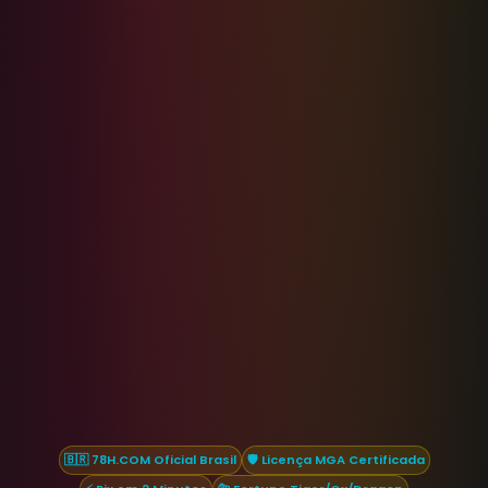
🇧🇷 78H.COM Oficial Brasil
🛡️ Licença MGA Certificada