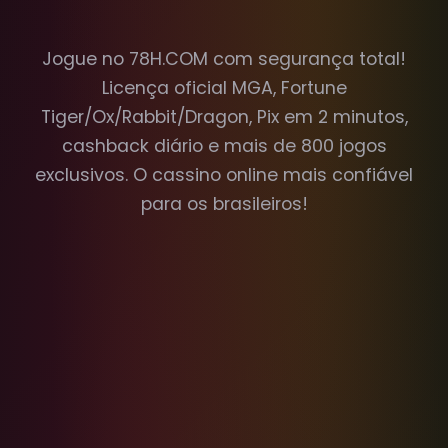
Jogue no 78H.COM com segurança total!
Licença oficial MGA, Fortune
Tiger/Ox/Rabbit/Dragon, Pix em 2 minutos,
cashback diário e mais de 800 jogos
exclusivos. O cassino online mais confiável
para os brasileiros!