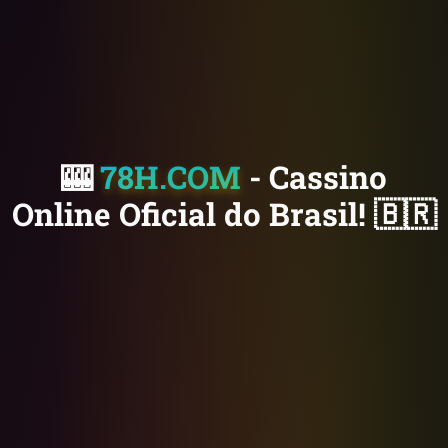
🎰
78H.COM
- Cassino
Online Oficial do Brasil! 🇧🇷