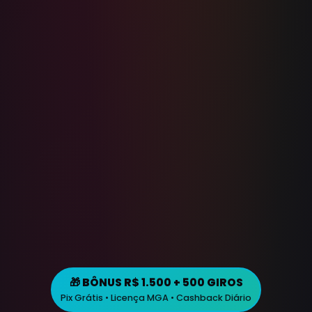
🎁 BÔNUS R$ 1.500 + 500 GIROS
Pix Grátis • Licença MGA • Cashback Diário