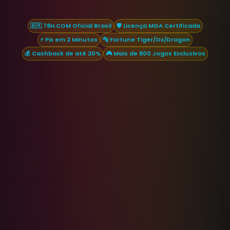
🇧🇷 78H.COM Oficial Brasil
🛡️ Licença MGA Certificada
⚡ Pix em 2 Minutos
🐅 Fortune Tiger/Ox/Dragon
💰 Cashback de até 20%
🎮 Mais de 800 Jogos Exclusivos