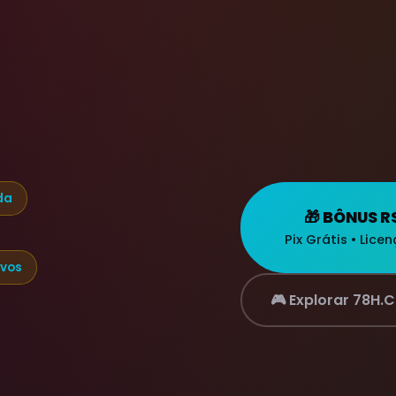
da
🎁 BÔNUS R$
Pix Grátis • Lic
ivos
🎮 Explorar 78H.