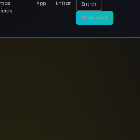
imas
App
Entrar
Entrar
ícias
Cadastrar