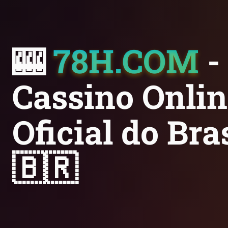
🎰
78H.COM
-
Cassino Onli
Oficial do Bras
🇧🇷