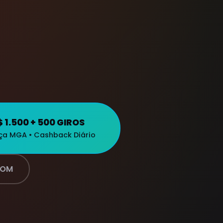
 1.500 + 500 GIROS
ença MGA • Cashback Diário
COM