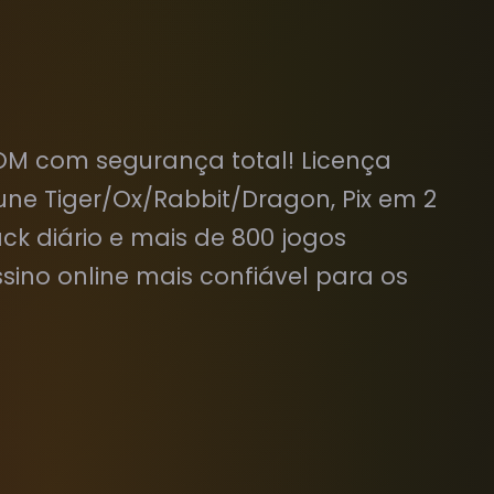
OM com segurança total! Licença
tune Tiger/Ox/Rabbit/Dragon, Pix em 2
ck diário e mais de 800 jogos
ssino online mais confiável para os