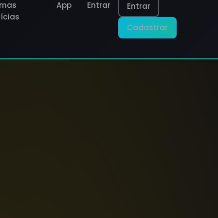
imas
App
Entrar
Entrar
ícias
Cadastrar